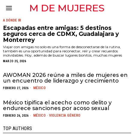
M DE MUJERES
A DÓNDE IR
Escapadas entre amigas: 5 destinos
seguros cerca de CDMX, Guadalajara y
Monterrey
Viajar con amigas no solo es una forma de desconectarse de la rutina,
también es una oportunidad para reconectar, reír y crear recuerdos
inolvidables. Hoy, además de buscar lugares bonitos, muchas mujeres
MARZO 25, 2026
AWOMAN 2026 reúne a miles de mujeres en
un encuentro de liderazgo y crecimiento
MÉXICO
FEBRERO 27, 2026
México tipifica el acecho como delito y
endurece sanciones por acoso sexual
MÉXICO
·
VIOLENCIA GÉNERO
FEBRERO 26, 2026
TOP AUTHORS