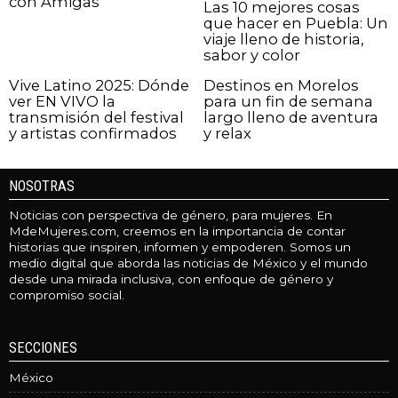
con Amigas
Las 10 mejores cosas
que hacer en Puebla: Un
viaje lleno de historia,
sabor y color
Vive Latino 2025: Dónde
Destinos en Morelos
ver EN VIVO la
para un fin de semana
transmisión del festival
largo lleno de aventura
y artistas confirmados
y relax
NOSOTRAS
Noticias con perspectiva de género, para mujeres. En
MdeMujeres.com, creemos en la importancia de contar
historias que inspiren, informen y empoderen. Somos un
medio digital que aborda las noticias de México y el mundo
desde una mirada inclusiva, con enfoque de género y
compromiso social.
SECCIONES
México