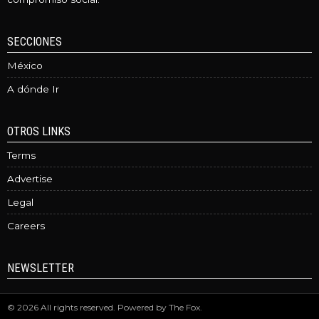
SECCIONES
México
A dónde Ir
OTROS LINKS
Terms
Advertise
Legal
Careers
NEWSLETTER
©
2026
All rights reserved. Powered by
The Fox
.