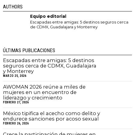
AUTHORS
Equipo editorial
Escapadas entre amigas: 5 destinos seguros cerca
de CDMX, Guadalajara y Monterrey
ÚLTIMAS PUBLICACIONES
Escapadas entre amigas: 5 destinos
seguros cerca de CDMX, Guadalajara
y Monterrey
MARZO 25, 2026
AWOMAN 2026 reúne a miles de
mujeres en un encuentro de
liderazgo y crecimiento
FEBRERO 27, 2026
México tipifica el acecho como delito y
endurece sanciones por acoso sexual
FEBRERO 26, 2026
Crece la participación de mujeres en