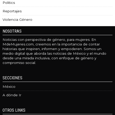
Politics
Reportajes
Violencia Género
NOSOTRAS
Noticias con perspectiva de género, para mujeres. En
MdeMujeres.com, creemos en la importancia de contar
historias que inspiren, informen y empoderen. Somos un
medio digital que aborda las noticias de México y el mundo
desde una mirada inclusiva, con enfoque de género y
compromiso social.
SECCIONES
México
A dónde Ir
OTROS LINKS