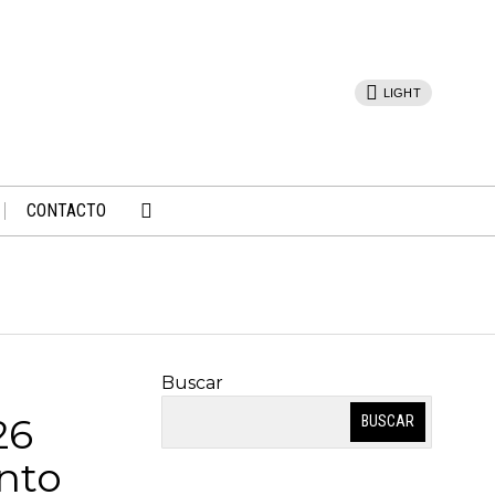
LIGHT
CONTACTO
Buscar
26
BUSCAR
nto