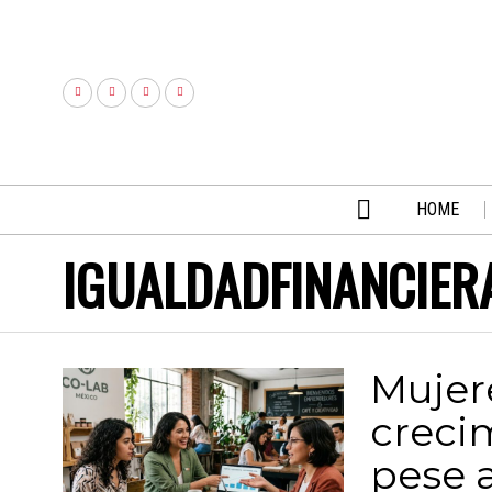
HOME
IGUALDADFINANCIER
Mujer
creci
pese 