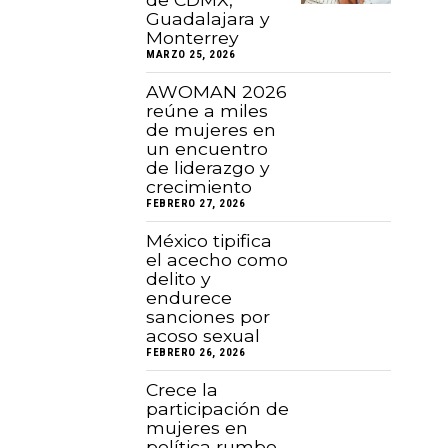
Guadalajara y
Monterrey
MARZO 25, 2026
AWOMAN 2026
reúne a miles
de mujeres en
un encuentro
de liderazgo y
crecimiento
FEBRERO 27, 2026
México tipifica
el acecho como
delito y
endurece
sanciones por
acoso sexual
FEBRERO 26, 2026
Crece la
participación de
mujeres en
política rumbo