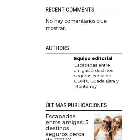
RECENT COMMENTS
No hay comentarios que
mostrar.
AUTHORS
Equipo editorial
Escapadas entre
amigas: 5 destinos
seguros cerca de
CDMX, Guadalajara y
Monterrey
ÚLTIMAS PUBLICACIONES
Escapadas
entre amigas: 5
destinos
seguros cerca
de CDMX,