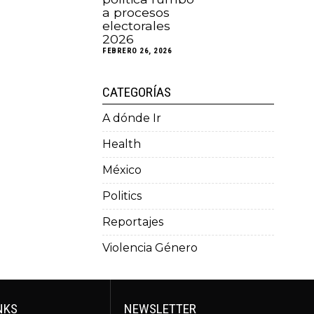
a procesos
electorales
2026
FEBRERO 26, 2026
CATEGORÍAS
A dónde Ir
Health
México
Politics
Reportajes
Violencia Género
NKS
NEWSLETTER