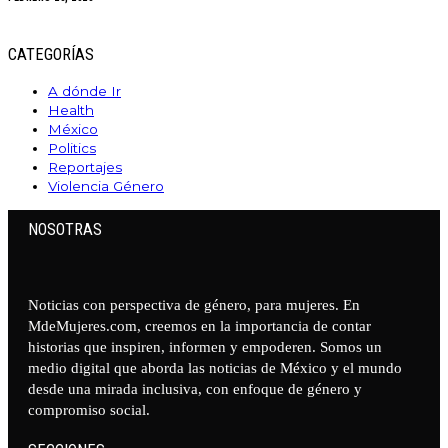
CATEGORÍAS
A dónde Ir
Health
México
Politics
Reportajes
Violencia Género
NOSOTRAS
Noticias con perspectiva de género, para mujeres. En
MdeMujeres.com, creemos en la importancia de contar
historias que inspiren, informen y empoderen. Somos un
medio digital que aborda las noticias de México y el mundo
desde una mirada inclusiva, con enfoque de género y
compromiso social.