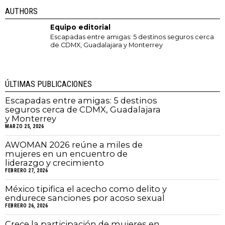
AUTHORS
Equipo editorial
Escapadas entre amigas: 5 destinos seguros cerca
de CDMX, Guadalajara y Monterrey
ÚLTIMAS PUBLICACIONES
Escapadas entre amigas: 5 destinos
seguros cerca de CDMX, Guadalajara
y Monterrey
MARZO 25, 2026
AWOMAN 2026 reúne a miles de
mujeres en un encuentro de
liderazgo y crecimiento
FEBRERO 27, 2026
México tipifica el acecho como delito y
endurece sanciones por acoso sexual
FEBRERO 26, 2026
Crece la participación de mujeres en