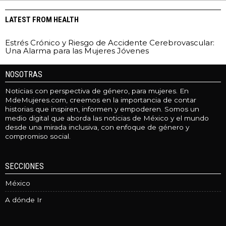
LATEST FROM HEALTH
Estrés Crónico y Riesgo de Accidente Cerebrovascular:
Una Alarma para las Mujeres Jóvenes
NOSOTRAS
Noticias con perspectiva de género, para mujeres. En
MdeMujeres.com, creemos en la importancia de contar
historias que inspiren, informen y empoderen. Somos un
medio digital que aborda las noticias de México y el mundo
desde una mirada inclusiva, con enfoque de género y
compromiso social.
SECCIONES
México
A dónde Ir