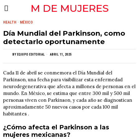
M DE MUJERES
Screenshot
HEALTH
·
MÉXICO
Día Mundial del Parkinson, como
detectarlo oportunamente
BY
EQUIPO EDITORIAL
ABRIL 11, 2025
Cada 11 de abril se conmemora el Día Mundial del
Parkinson, una fecha para visibilizar esta enfermedad
neurodegenerativa que afecta a millones de personas en el
mundo. En México, se estima que entre 300 mil y 500 mil
personas viven con Parkinson, y cada año se diagnostican
aproximadamente 50 nuevos casos por cada 100 mil
habitantes .
¿Cómo afecta el Parkinson a las
mujeres mexicanas?