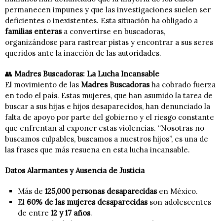
permanecen impunes y que las investigaciones suelen ser
deficientes o inexistentes. Esta situación ha obligado a
familias enteras
a convertirse en buscadoras,
organizándose para rastrear pistas y encontrar a sus seres
queridos ante la inacción de las autoridades.
👥
Madres Buscadoras: La Lucha Incansable
El movimiento de las
Madres Buscadoras
ha cobrado fuerza
en todo el país. Estas mujeres, que han asumido la tarea de
buscar a sus hijas e hijos desaparecidos, han denunciado la
falta de apoyo por parte del gobierno y el riesgo constante
que enfrentan al exponer estas violencias. “Nosotras no
buscamos culpables, buscamos a nuestros hijos”, es una de
las frases que más resuena en esta lucha incansable.
Datos Alarmantes y Ausencia de Justicia
Más de
125,000 personas desaparecidas
en México.
El
60% de las mujeres desaparecidas
son adolescentes
de entre
12 y 17 años
.