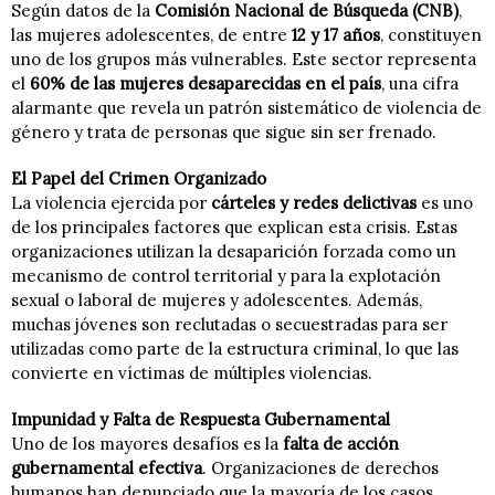
Según datos de la
Comisión Nacional de Búsqueda (CNB)
,
las mujeres adolescentes, de entre
12 y 17 años
, constituyen
uno de los grupos más vulnerables. Este sector representa
el
60% de las mujeres desaparecidas en el país
, una cifra
alarmante que revela un patrón sistemático de violencia de
género y trata de personas que sigue sin ser frenado.
El Papel del Crimen Organizado
La violencia ejercida por
cárteles y redes delictivas
es uno
de los principales factores que explican esta crisis. Estas
organizaciones utilizan la desaparición forzada como un
mecanismo de control territorial y para la explotación
sexual o laboral de mujeres y adolescentes. Además,
muchas jóvenes son reclutadas o secuestradas para ser
utilizadas como parte de la estructura criminal, lo que las
convierte en víctimas de múltiples violencias.
Impunidad y Falta de Respuesta Gubernamental
Uno de los mayores desafíos es la
falta de acción
gubernamental efectiva
. Organizaciones de derechos
humanos han denunciado que la mayoría de los casos