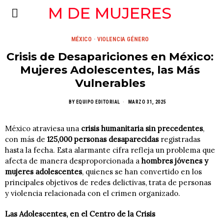
M DE MUJERES
MÉXICO
·
VIOLENCIA GÉNERO
Crisis de Desapariciones en México:
Mujeres Adolescentes, las Más
Vulnerables
BY
EQUIPO EDITORIAL
MARZO 31, 2025
México atraviesa una
crisis humanitaria sin precedentes
,
con más de
125,000 personas desaparecidas
registradas
hasta la fecha. Esta alarmante cifra refleja un problema que
afecta de manera desproporcionada a
hombres jóvenes y
mujeres adolescentes
, quienes se han convertido en los
principales objetivos de redes delictivas, trata de personas
y violencia relacionada con el crimen organizado.
Las Adolescentes, en el Centro de la Crisis