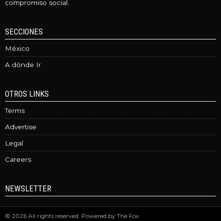
compromiso social.
SECCIONES
México
A dónde Ir
OTROS LINKS
Terms
Advertise
Legal
Careers
NEWSLETTER
©
2026
All rights reserved. Powered by
The Fox
.