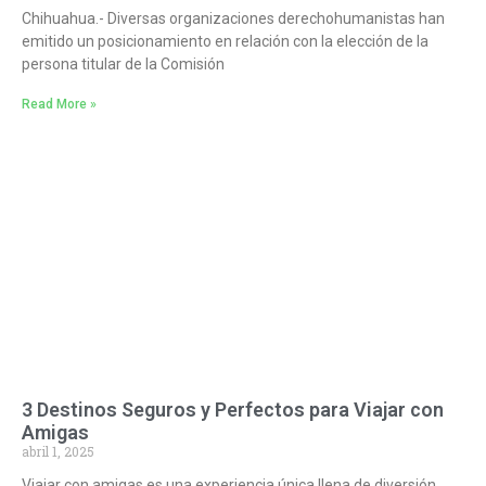
Chihuahua.- Diversas organizaciones derechohumanistas han
emitido un posicionamiento en relación con la elección de la
persona titular de la Comisión
Read More »
3 Destinos Seguros y Perfectos para Viajar con
Amigas
abril 1, 2025
Viajar con amigas es una experiencia única llena de diversión,