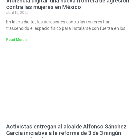
Violencia digital: una nueva frontera de agresión
contra las mujeres en México
abril 16, 2025
En la era digital, las agresiones contra las mujeres han
trascendido el espacio físico para instalarse con fuerza en los
Read More »
Activistas entregan al alcalde Alfonso Sánchez
García iniciativa a la reforma de 3 de 3 ningún