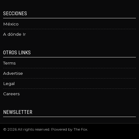
SECCIONES
México
A dónde Ir
OTROS LINKS
Terms
Advertise
Legal
Careers
NEWSLETTER
©
2026
All rights reserved. Powered by
The Fox
.