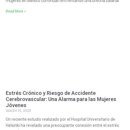
mujeres en México continúan enfrentando una brecha salarial
Read More »
Estrés Crónico y Riesgo de Accidente
Cerebrovascular: Una Alarma para las Mujeres
Jóvenes
marzo 31, 2025
Un reciente estudio realizado por el Hospital Universitario de
Helsinki ha revelado una preocupante conexión entre el estrés